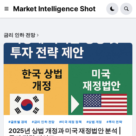
Market Intelligence Shot
금리 인하 전망
글로벌 경제
금리 인하 전망
미국 재정 정책
상법 개정
투자 전략
2025년 상법 개정과 미국 재정법안 분석 |