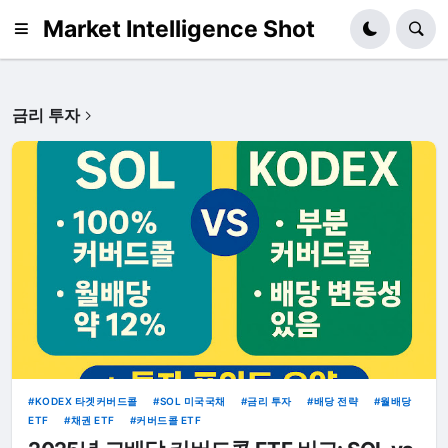
Market Intelligence Shot
금리 투자
KODEX 타겟커버드콜
SOL 미국국채
금리 투자
배당 전략
월배당
ETF
채권 ETF
커버드콜 ETF