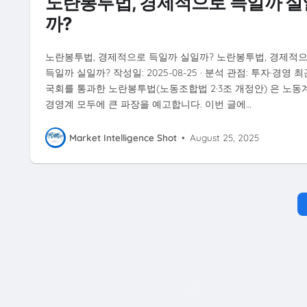
노란봉투법, 경제적으로 득일까 실
까?
노란봉투법, 경제적으로 득일까 실일까? 노란봉투법, 경제적
득일까 실일까? 작성일: 2025-08-25 · 분석 관점: 투자·경영 최
국회를 통과한 노란봉투법(노동조합법 2·3조 개정안) 은 노동
경영계 모두에 큰 파장을 예고합니다. 이번 글에…
Market Intelligence Shot
•
August 25, 2025