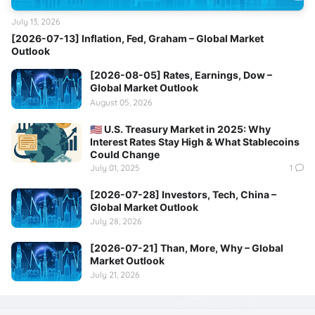
July 13, 2026
[2026-07-13] Inflation, Fed, Graham – Global Market
Outlook
[2026-08-05] Rates, Earnings, Dow –
Global Market Outlook
August 05, 2026
🇺🇸 U.S. Treasury Market in 2025: Why
Interest Rates Stay High & What Stablecoins
Could Change
July 01, 2025
1
[2026-07-28] Investors, Tech, China –
Global Market Outlook
July 28, 2026
[2026-07-21] Than, More, Why – Global
Market Outlook
July 21, 2026