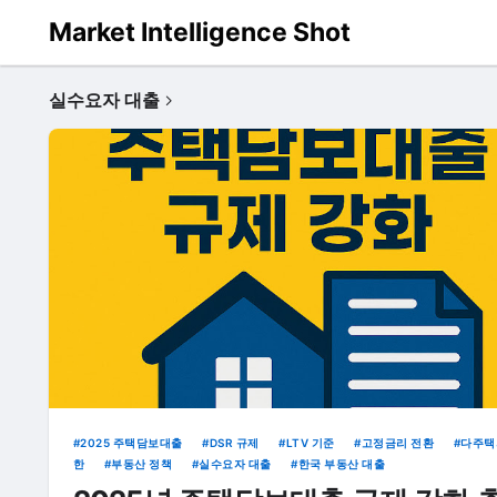
Market Intelligence Shot
실수요자 대출
2025 주택담보대출
DSR 규제
LTV 기준
고정금리 전환
다주택
한
부동산 정책
실수요자 대출
한국 부동산 대출