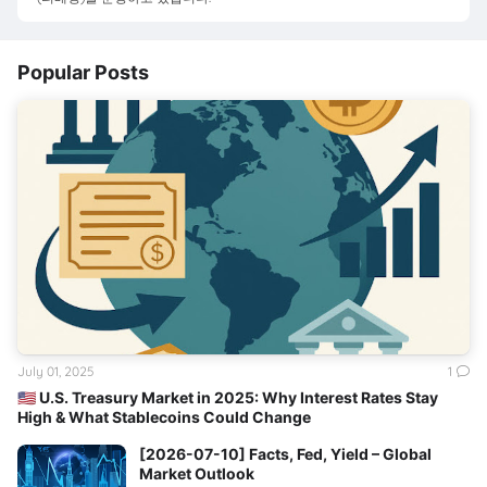
Popular Posts
July 01, 2025
1
🇺🇸 U.S. Treasury Market in 2025: Why Interest Rates Stay
High & What Stablecoins Could Change
[2026-07-10] Facts, Fed, Yield – Global
Market Outlook