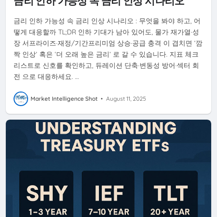
금리 인하 가능성 속 금리 인상 시나리오
금리 인하 가능성 속 금리 인상 시나리오 : 무엇을 봐야 하고, 어
떻게 대응할까 TL;DR 인하 기대가 남아 있어도, 물가 재가열·성
장 서프라이즈·재정/기간프리미엄 상승·공급 충격 이 겹치면 ‘깜
짝 인상’ 혹은 ‘더 오래 높은 금리’ 로 갈 수 있습니다. 지표 체크
리스트로 신호를 확인하고, 듀레이션 단축·변동성 방어·섹터 회
전 으로 대응하세요. …
Market Intelligence Shot
•
August 11, 2025